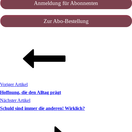
Anmeldung für Abonnenten
Zur Abo-Bestellung
Voriger Artikel
Hoffnung, die den Alltag prägt
Nächster Artikel
Schuld sind immer die anderen! Wirklich?