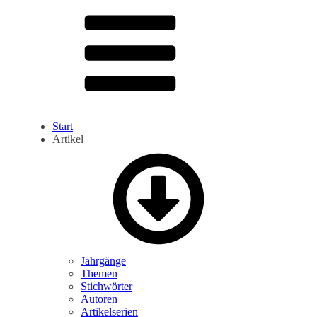
Start
Artikel
Jahrgänge
Themen
Stichwörter
Autoren
Artikelserien