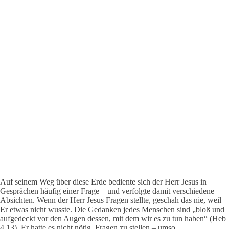
Auf seinem Weg über diese Erde bediente sich der Herr Jesus in
Gesprächen häufig einer Frage – und verfolgte damit verschiedene
Absichten. Wenn der Herr Jesus Fragen stellte, geschah das nie, weil
Er etwas nicht wusste. Die Gedanken jedes Menschen sind „bloß und
aufgedeckt vor den Augen dessen, mit dem wir es zu tun haben“ (Heb
4,13). Er hatte es nicht nötig, Fragen zu stellen – umso