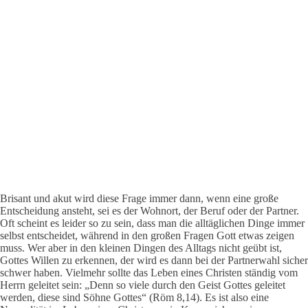
Brisant und akut wird diese Frage immer dann, wenn eine große
Entscheidung ansteht, sei es der Wohnort, der Beruf oder der Partner.
Oft scheint es leider so zu sein, dass man die alltäglichen Dinge immer
selbst entscheidet, während in den großen Fragen Gott etwas zeigen
muss. Wer aber in den kleinen Dingen des Alltags nicht geübt ist,
Gottes Willen zu erkennen, der wird es dann bei der Partnerwahl sicher
schwer haben. Vielmehr sollte das Leben eines Christen ständig vom
Herrn geleitet sein: „Denn so viele durch den Geist Got­tes geleitet
werden, diese sind Söhne Gottes“ (Röm 8,14). Es ist also eine