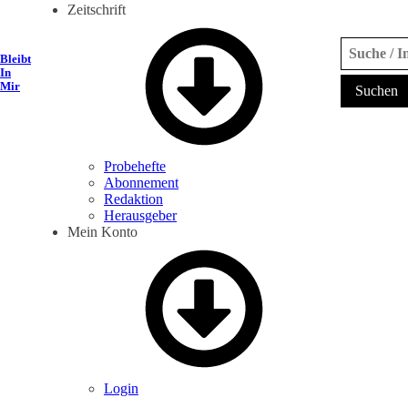
Zeitschrift
Suche
Bleibt
In
Mir
Probehefte
Abonnement
Redaktion
Herausgeber
Mein Konto
Login