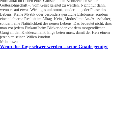
Normalität im Leben eines Christen – ein Kennzeichen seiner
Gottessohnschaft –, vom Geist geleitet zu werden. Nicht nur dann,
wenn es auf etwas Wichtiges ankommt, sondern in jeder Phase des
Lebens. Keine Mystik oder besonders geistliche Erlebnisse, sondern
eine nüchterne Realität im Alltag. Kein „Modus“ mit An-/Ausschalter,
sondern eine Natürlichkeit des neuen Lebens. Das bedeutet nicht, dass
man vor jedem Einkauf beim Bäcker oder vor dem morgendlichen
Gang an den Kleiderschrank lange beten muss, damit der Herr einem
jetzt bitte seinen Willen kundtut.
Mehr lesen
Wenn die Tage schwer werden – seine Gnade genügt