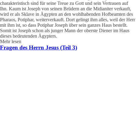
charakteristisch sind für seine Treue zu Gott und sein Vertrauen auf
Ihn. Kaum ist Joseph von seinen Brüdern an die Midianiter verkauft,
wird er als Sklave in Ägypten an den wohlhabenden Hofbeamten des
Pharaos, Potiphar, weiterverkauft. Dort gelingt ihm alles, weil der Herr
mit ihm ist, so dass Potiphar Joseph über sein gan­zes Haus bestellt.
Somit ist Joseph schon als junger Mann der oberste Die­ner im Haus
dieses bedeutenden Ägypters.
Mehr lesen
Fragen des Herrn Jesus (Teil 3)