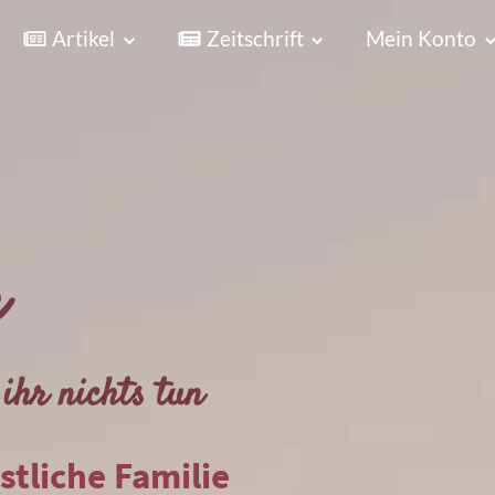
Artikel
Zeitschrift
Mein Konto
r
ihr nichts tun
istliche Familie