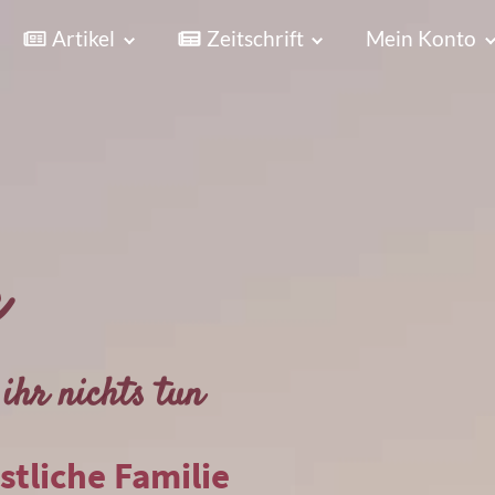
Artikel
Zeitschrift
Mein Konto
r
ihr nichts tun
istliche Familie