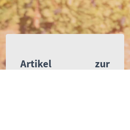
Artikel zur
Artikelserie
"Einblicke in
biblische Häuser"