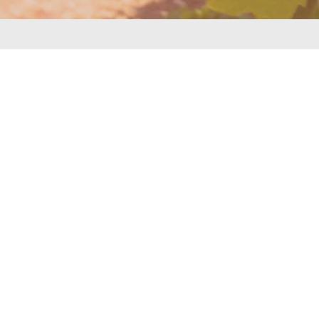
tikelserie "Geistlich wachsen
Artikel
Geistlich wachsen - Gedanken zu Hesekiel 47 (Teil 2)
Geistlich wachsen – Gedanken zu Hesekiel 47 (Teil 1