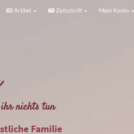
Artikel
Zeitschrift
Mein Konto
r
ihr nichts tun
istliche Familie