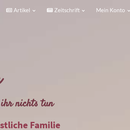
Artikel
Zeitschrift
Mein Konto
r
ihr nichts tun
istliche Familie