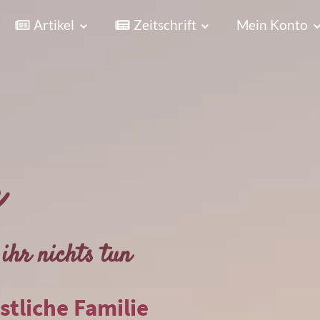
Artikel
Zeitschrift
Mein Konto
r
ihr nichts tun
istliche Familie