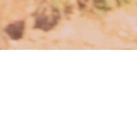
er weiß, was gut ist im
Leben?