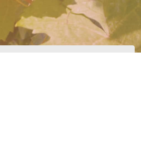
s Haus aufnehmen"