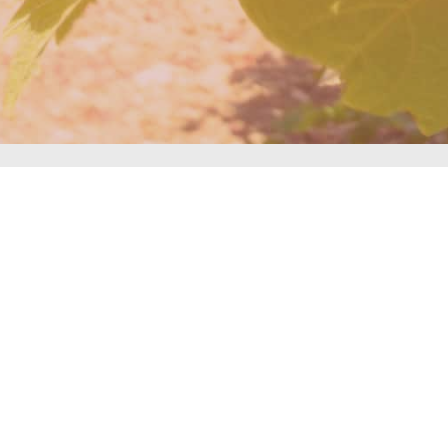
kelserie "Den Herrn Jesus in
Artikel
Den Herrn Jesus ins Haus aufnehmen (Teil 1)
Den Herrn Jesus ins Haus aufnehmen (Teil 2)