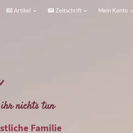
Artikel
Zeitschrift
Mein Konto
r
ihr nichts tun
istliche Familie