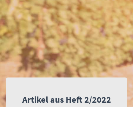
Artikel aus Heft 2/2022
Artikel
Autoren
Stanley,
„Und nun hat Gott Sie gesandt...“